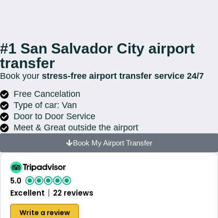
#1 San Salvador City airport
transfer
Book your
stress-free airport transfer service
24/7
Free Cancelation
Type of car: Van
Door to Door Service
Meet & Great outside the airport
Book My Airport Transfer
5.0
Excellent
22 reviews
Write a review