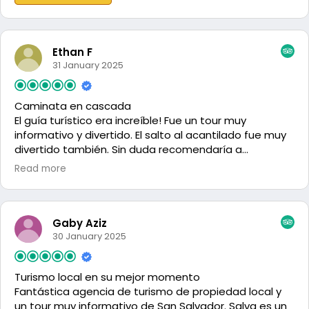
Ethan F
31 January 2025
Caminata en cascada
El guía turístico era increíble! Fue un tour muy
informativo y divertido. El salto al acantilado fue muy
divertido también. Sin duda recomendaría a
cualquiera que viaje en El Salvador.
Read more
Gaby Aziz
30 January 2025
Turismo local en su mejor momento
Fantástica agencia de turismo de propiedad local y
un tour muy informativo de San Salvador. Salva es un